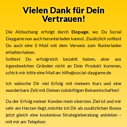
Vielen Dank für Dein
Vertrauen!
Die Abbuchung erfolgt durch
Elopage
, wo Du Social
Daygame nun auch herunterladen kannst. Zusätzlich solltest
Du auch eine E-Mail mit dem Verweis zum Runterladen
erhalten haben.
Solltest Du erfolgreich bezahlt haben, aber aus
irgendwelchen Gründen nicht an Dein Produkt kommen,
schick mir bitte eine Mail an: hilfe@social-daygame.de
Ich wünsche Dir viel Erfolg mit meinem Kurs und eine
wunderbare Zeit mit Deinen zukünftigen Bekanntschaften!
Da der Erfolg meiner Kunden mein oberstes Ziel ist und mir
sehr am Herzen liegt, möchte ich Dir als zusätzlichen Bonus
jetzt gleich eine kostenlose Strategieberatung anbieten –
mit mir am Telephon: